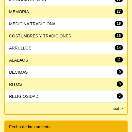
MEMORIA
27
MEDICINA TRADICIONAL
19
COSTUMBRES Y TRADICIONES
15
ARRULLOS
14
ALABAOS
11
DÉCIMAS
9
RITOS
9
RELIGIOSIDAD
7
next >
Fecha de lanzamiento