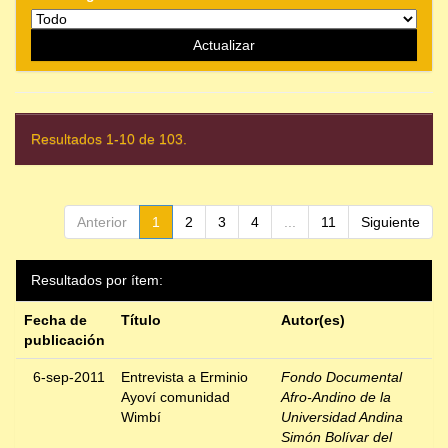
Resultados 1-10 de 103.
Anterior
1
2
3
4
...
11
Siguiente
Resultados por ítem:
Fecha de
Título
Autor(es)
publicación
6-sep-2011
Entrevista a Erminio
Fondo Documental
Ayoví comunidad
Afro-Andino de la
Wimbí
Universidad Andina
Simón Bolívar del