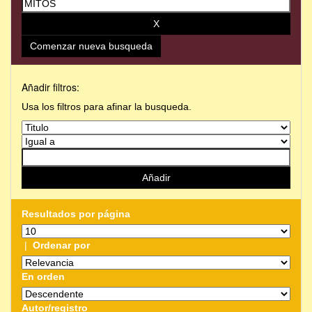
Comenzar nueva busqueda
Añadir filtros:
Usa los filtros para afinar la busqueda.
Resultados por página
|
Ordenar por
En orden
Autor/registro