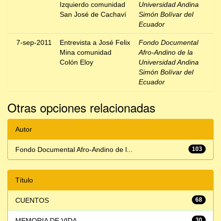
Izquierdo comunidad
Universidad Andina
San José de Cachaví
Simón Bolívar del
Ecuador
7-sep-2011
Entrevista a José Felix
Fondo Documental
Mina comunidad
Afro-Andino de la
Colón Eloy
Universidad Andina
Simón Bolívar del
Ecuador
Otras opciones relacionadas
Autor
Fondo Documental Afro-Andino de l...
103
Título
CUENTOS
68
MEMORIA DE VIDA
30