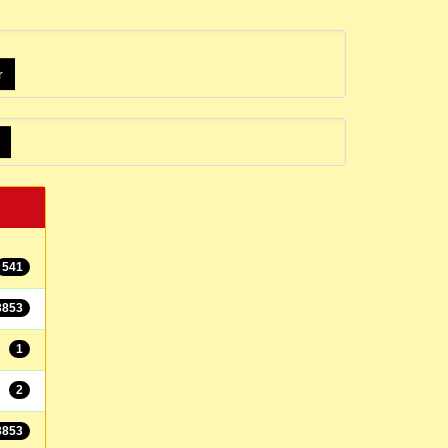
541
3853
1
2
3853