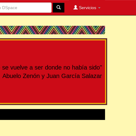
Servicios
se vuelve a ser donde no había sido"
Abuelo Zenón y Juan García Salazar