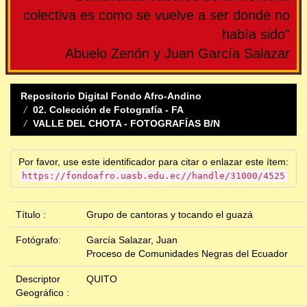
colectiva es como se vuelve a ser donde no
había sido"
Abuelo Zenón y Juan García Salazar
Repositorio Digital Fondo Afro-Andino
02. Colección de Fotografía - FA
VALLE DEL CHOTA - FOTOGRAFÍAS B/N
Por favor, use este identificador para citar o enlazar este ítem:
https://fondoafro.uasb.edu.ec//handle/31000/4525
Título :
Grupo de cantoras y tocando el guazá
Fotógrafo:
García Salazar, Juan
Proceso de Comunidades Negras del Ecuador
Descriptor
QUITO
Geográfico :