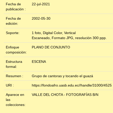
Fecha de
22-jul-2021
publicación :
Fecha de
2002-05-30
edición:
Soporte:
1 foto, Digital Color, Vertical
Escaneado, Formato JPG, resolución 300 ppp.
Enfoque
PLANO DE CONJUNTO
composición:
Estructura
ESCENA
formal:
Resumen :
Grupo de cantoras y tocando el guazá
URI :
https://fondoafro.uasb.edu.ec//handle/31000/4525
Aparece en
VALLE DEL CHOTA - FOTOGRAFÍAS B/N
las
colecciones: