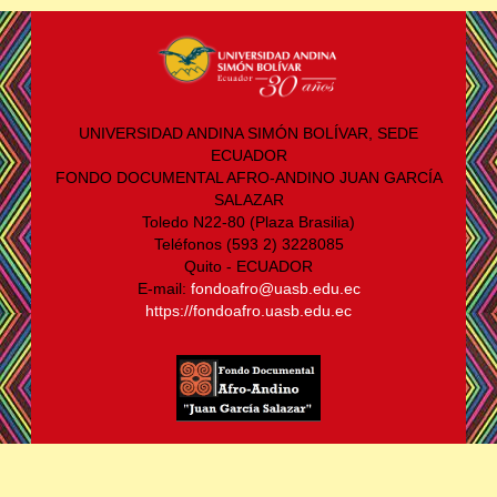
UNIVERSIDAD ANDINA SIMÓN BOLÍVAR, SEDE
ECUADOR
FONDO DOCUMENTAL AFRO-ANDINO JUAN GARCÍA
SALAZAR
Toledo N22-80 (Plaza Brasilia)
Teléfonos (593 2) 3228085
Quito - ECUADOR
E-mail:
fondoafro@uasb.edu.ec
https://fondoafro.uasb.edu.ec