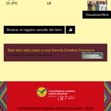
29.JPG
kB
Visualizar/Abrir
Mostrar el registro sencillo del ítem
Este ítem está sujeto a una licencia Creative Commons
Licencia Creative Commons
UNIVERSIDAD ANDINA SIMÓN BOLÍVAR, SEDE