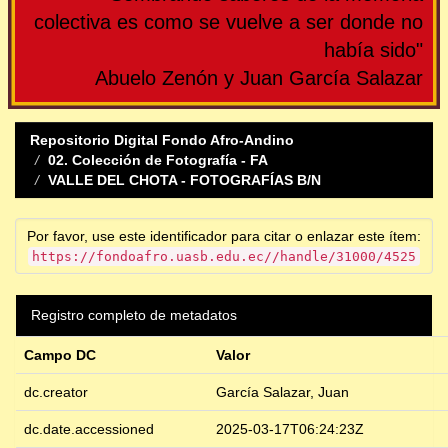
colectiva es como se vuelve a ser donde no
había sido"
Abuelo Zenón y Juan García Salazar
Repositorio Digital Fondo Afro-Andino
02. Colección de Fotografía - FA
VALLE DEL CHOTA - FOTOGRAFÍAS B/N
Por favor, use este identificador para citar o enlazar este ítem:
https://fondoafro.uasb.edu.ec//handle/31000/4525
Registro completo de metadatos
Campo DC
Valor
dc.creator
García Salazar, Juan
dc.date.accessioned
2025-03-17T06:24:23Z