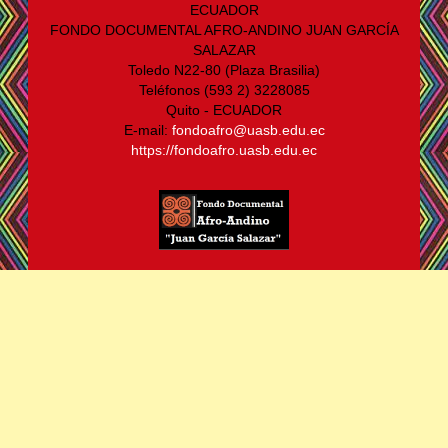
ECUADOR
FONDO DOCUMENTAL AFRO-ANDINO JUAN GARCÍA
SALAZAR
Toledo N22-80 (Plaza Brasilia)
Teléfonos (593 2) 3228085
Quito - ECUADOR
E-mail:
fondoafro@uasb.edu.ec
https://fondoafro.uasb.edu.ec