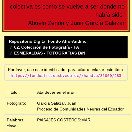
colectiva es como se vuelve a ser donde no
había sido"
Abuelo Zenón y Juan García Salazar
Repositorio Digital Fondo Afro-Andino
02. Colección de Fotografía - FA
ESMERALDAS - FOTOGRAFÍAS B/N
Por favor, use este identificador para citar o enlazar este ítem:
https://fondoafro.uasb.edu.ec//handle/31000/985
Título :
Atardecer en el mar
Fotógrafo:
García Salazar, Juan
Proceso de Comunidades Negras del Ecuador
Palabras
PAISAJES COSTEROS;MAR
clave: