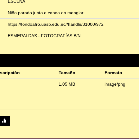
ESCENA
Niño parado junto a canoa en manglar
https://fondoafro.uasb.edu.ec//handle/31000/972
ESMERALDAS - FOTOGRAFÍAS B/N
scripción
Tamaño
Formato
1,05 MB
image/png