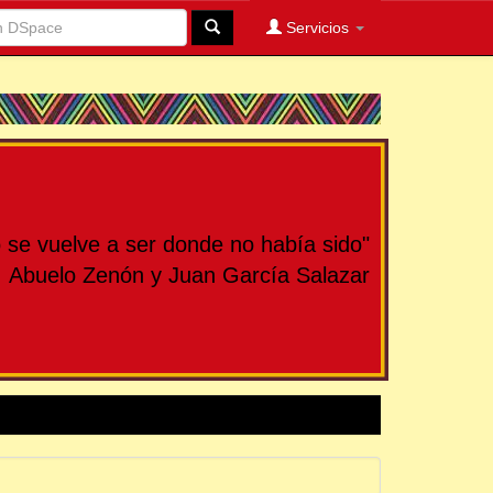
Servicios
se vuelve a ser donde no había sido"
Abuelo Zenón y Juan García Salazar