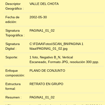
Descriptor
VALLE DEL CHOTA
Geográfico :
Fecha de
2002-05-30
edición:
Signatura
PAGINA1_01_02
Topográfica :
Signatura
C:\FDAA\Fotos\SCAN_BN\PAGINA 1
Digital :
fdaa\PAGINA1_01_02.jpg
Soporte:
1 foto, Negativo B_N, Vertical
Escaneado, Formato JPG, resolución 300 ppp.
Enfoque
PLANO DE CONJUNTO
composición:
Estructura
RETRATO EN GRUPO
formal:
Resumen :
PAGINA1_01_02