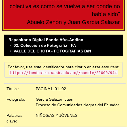
colectiva es como se vuelve a ser donde no
había sido"
Abuelo Zenón y Juan García Salazar
Repositorio Digital Fondo Afro-Andino
02. Colección de Fotografía - FA
VALLE DEL CHOTA - FOTOGRAFÍAS B/N
Por favor, use este identificador para citar o enlazar este ítem:
https://fondoafro.uasb.edu.ec//handle/31000/944
Título :
PAGINA1_01_02
Fotógrafo:
García Salazar, Juan
Proceso de Comunidades Negras del Ecuador
Palabras
NIÑOS/AS Y JÓVENES
clave: