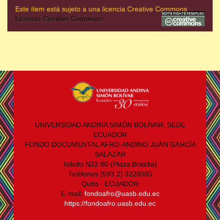
Este ítem está sujeto a una licencia Creative Commons
Licencia Creative Commons
UNIVERSIDAD ANDINA SIMÓN BOLÍVAR, SEDE
ECUADOR
FONDO DOCUMENTAL AFRO-ANDINO JUAN GARCÍA
SALAZAR
Toledo N22-80 (Plaza Brasilia)
Teléfonos (593 2) 3228085
Quito - ECUADOR
E-mail:
fondoafro@uasb.edu.ec
https://fondoafro.uasb.edu.ec