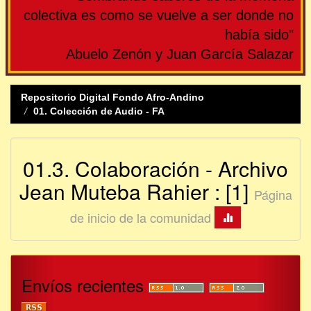
colectiva es como se vuelve a ser donde no
había sido"
Abuelo Zenón y Juan García Salazar
Repositorio Digital Fondo Afro-Andino
01. Colección de Audio - FA
01.3. Colaboración - Archivo
Jean Muteba Rahier : [1]
Página
de inicio de la comunidad
Envíos recientes