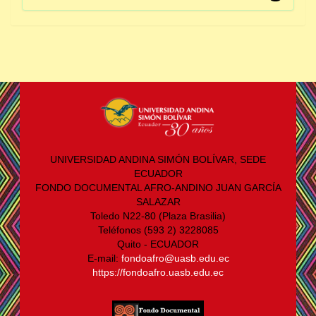
UNIVERSIDAD ANDINA SIMÓN BOLÍVAR, SEDE
ECUADOR
FONDO DOCUMENTAL AFRO-ANDINO JUAN GARCÍA
SALAZAR
Toledo N22-80 (Plaza Brasilia)
Teléfonos (593 2) 3228085
Quito - ECUADOR
E-mail:
fondoafro@uasb.edu.ec
https://fondoafro.uasb.edu.ec