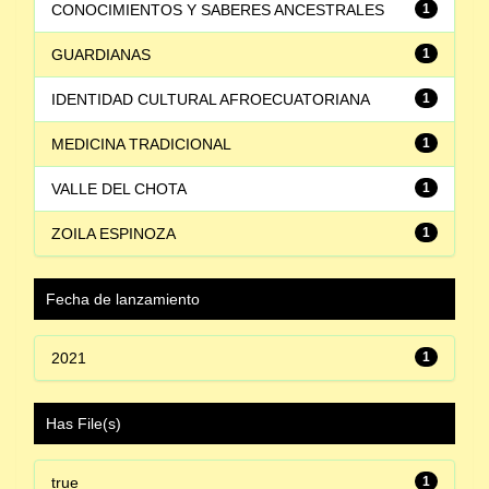
CONOCIMIENTOS Y SABERES ANCESTRALES
1
GUARDIANAS
1
IDENTIDAD CULTURAL AFROECUATORIANA
1
MEDICINA TRADICIONAL
1
VALLE DEL CHOTA
1
ZOILA ESPINOZA
1
Fecha de lanzamiento
2021
1
Has File(s)
true
1