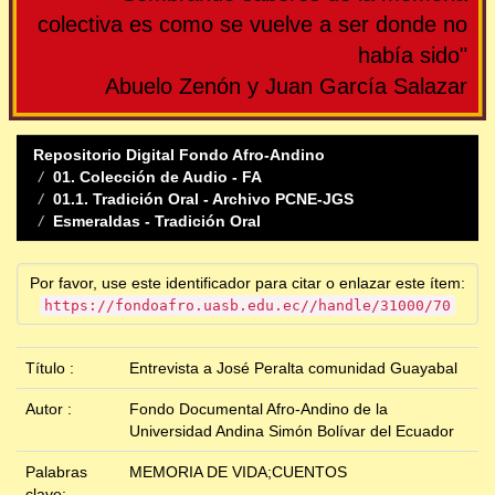
colectiva es como se vuelve a ser donde no
había sido"
Abuelo Zenón y Juan García Salazar
Repositorio Digital Fondo Afro-Andino
01. Colección de Audio - FA
01.1. Tradición Oral - Archivo PCNE-JGS
Esmeraldas - Tradición Oral
Por favor, use este identificador para citar o enlazar este ítem:
https://fondoafro.uasb.edu.ec//handle/31000/70
Título :
Entrevista a José Peralta comunidad Guayabal
Autor :
Fondo Documental Afro-Andino de la
Universidad Andina Simón Bolívar del Ecuador
Palabras
MEMORIA DE VIDA;CUENTOS
clave: