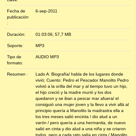
Fecha de
6-sep-2011
publicación
:
Duración:
01:03:06; 57,7 MB
Soporte:
MP3
Tipo de
AUDIO MP3
formato:
Resumen :
Lado A: Biografía/ habla de los lugares donde
vivió; Cuento: Pedro el Pescador Manolito Pedro
volvió a la orilla del mar y al tiempo tuvo un hijo,
el hijo creció y la madre murió y los dos
quedaron y se iban a pescar mar afuera/ el
consiguió una mujer joven y la llevo a vivir allá al
principio quería a Manolito la madrastra ella a
los tres meses salió encinta / dio alud a un
varón / pero quería a una hermanita, de nuevo
salió en cinta y dio alud a una niña y se criaron
todos, pero a cada rato salía en cinta / Manolito