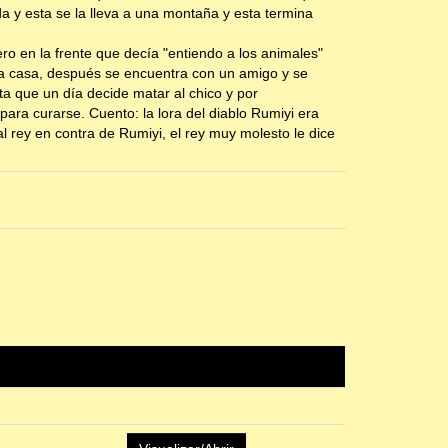
da y esta se la lleva a una montaña y esta termina
ro en la frente que decía "entiendo a los animales"
 la casa, después se encuentra con un amigo y se
sta que un día decide matar al chico y por
ara curarse. Cuento: la lora del diablo Rumiyi era
 al rey en contra de Rumiyi, el rey muy molesto le dice