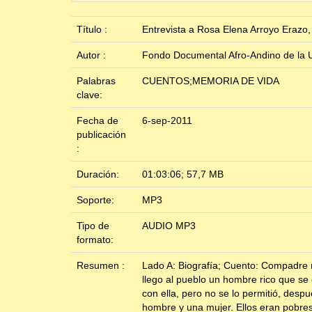
Título :
Entrevista a Rosa Elena Arroyo Erazo
Autor :
Fondo Documental Afro-Andino de la U
Palabras
CUENTOS;MEMORIA DE VIDA
clave:
Fecha de
6-sep-2011
publicación
:
Duración:
01:03:06; 57,7 MB
Soporte:
MP3
Tipo de
AUDIO MP3
formato:
Resumen :
Lado A: Biografía; Cuento: Compadre r
llego al pueblo un hombre rico que se 
con ella, pero no se lo permitió, desp
hombre y una mujer. Ellos eran pobres 