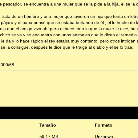
e pescador, se encuentra a una mujer que se la pide a la hija, el se la 
trata de un hombre y una mujer que tuvieron un hijo que tenía un letre
n pájaro y el papá pensó que se estaba burlando de él , el lo hecho de
eja que el amigo viva ahí pero el hace todo lo que la mujer le dice, ha
chico se va y se encuentra con unos animales que le dicen el remedio p
e le da y lo hace rápido el rey estaba muy contento, pero otros intrigan
 se la consigue, después le dice que le traiga al diablo y el se lo trae.
1000/68
Tamaño
Formato
59,17 MB
Unknown