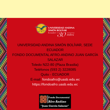
UNIVERSIDAD ANDINA SIMÓN BOLÍVAR, SEDE
ECUADOR
FONDO DOCUMENTAL AFRO-ANDINO JUAN GARCÍA
SALAZAR
Toledo N22-80 (Plaza Brasilia)
Teléfonos (593 2) 3228085
Quito - ECUADOR
E-mail:
fondoafro@uasb.edu.ec
https://fondoafro.uasb.edu.ec