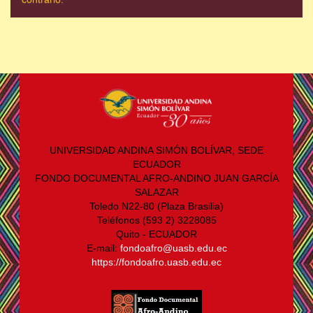
UNIVERSIDAD ANDINA SIMÓN BOLÍVAR, SEDE
ECUADOR
FONDO DOCUMENTAL AFRO-ANDINO JUAN GARCÍA
SALAZAR
Toledo N22-80 (Plaza Brasilia)
Teléfonos (593 2) 3228085
Quito - ECUADOR
E-mail:
fondoafro@uasb.edu.ec
https://fondoafro.uasb.edu.ec