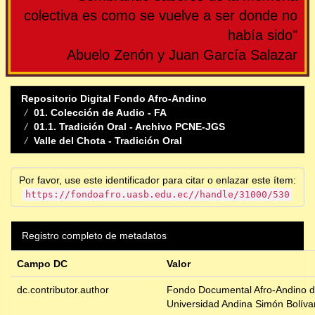
colectiva es como se vuelve a ser donde no
había sido"
Abuelo Zenón y Juan García Salazar
Repositorio Digital Fondo Afro-Andino
01. Colección de Audio - FA
01.1. Tradición Oral - Archivo PCNE-JGS
Valle del Chota - Tradición Oral
Por favor, use este identificador para citar o enlazar este ítem:
https://fondoafro.uasb.edu.ec//handle/31000/530
Registro completo de metadatos
Campo DC
Valor
dc.contributor.author
Fondo Documental Afro-Andino d
Universidad Andina Simón Bolíva