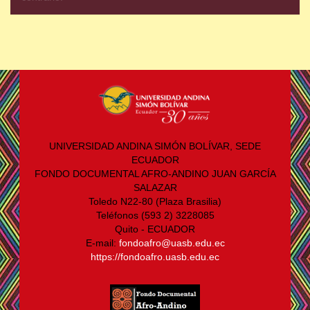
UNIVERSIDAD ANDINA SIMÓN BOLÍVAR, SEDE
ECUADOR
FONDO DOCUMENTAL AFRO-ANDINO JUAN GARCÍA
SALAZAR
Toledo N22-80 (Plaza Brasilia)
Teléfonos (593 2) 3228085
Quito - ECUADOR
E-mail:
fondoafro@uasb.edu.ec
https://fondoafro.uasb.edu.ec