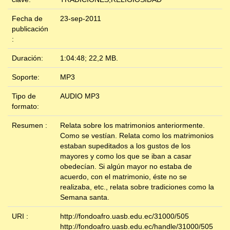
Fecha de
23-sep-2011
publicación
:
Duración:
1:04:48; 22,2 MB.
Soporte:
MP3
Tipo de
AUDIO MP3
formato:
Resumen :
Relata sobre los matrimonios anteriormente.
Como se vestían. Relata como los matrimonios
estaban supeditados a los gustos de los
mayores y como los que se iban a casar
obedecían. Si algún mayor no estaba de
acuerdo, con el matrimonio, éste no se
realizaba, etc., relata sobre tradiciones como la
Semana santa.
URI :
http://fondoafro.uasb.edu.ec/31000/505
http://fondoafro.uasb.edu.ec/handle/31000/505