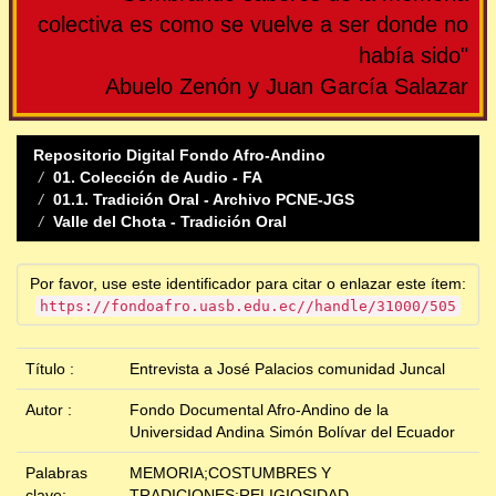
colectiva es como se vuelve a ser donde no
había sido"
Abuelo Zenón y Juan García Salazar
Repositorio Digital Fondo Afro-Andino
01. Colección de Audio - FA
01.1. Tradición Oral - Archivo PCNE-JGS
Valle del Chota - Tradición Oral
Por favor, use este identificador para citar o enlazar este ítem:
https://fondoafro.uasb.edu.ec//handle/31000/505
Título :
Entrevista a José Palacios comunidad Juncal
Autor :
Fondo Documental Afro-Andino de la
Universidad Andina Simón Bolívar del Ecuador
Palabras
MEMORIA;COSTUMBRES Y
clave:
TRADICIONES;RELIGIOSIDAD