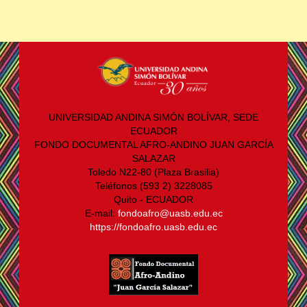
UNIVERSIDAD ANDINA SIMÓN BOLÍVAR, SEDE
ECUADOR
FONDO DOCUMENTAL AFRO-ANDINO JUAN GARCÍA
SALAZAR
Toledo N22-80 (Plaza Brasilia)
Teléfonos (593 2) 3228085
Quito - ECUADOR
E-mail:
fondoafro@uasb.edu.ec
https://fondoafro.uasb.edu.ec