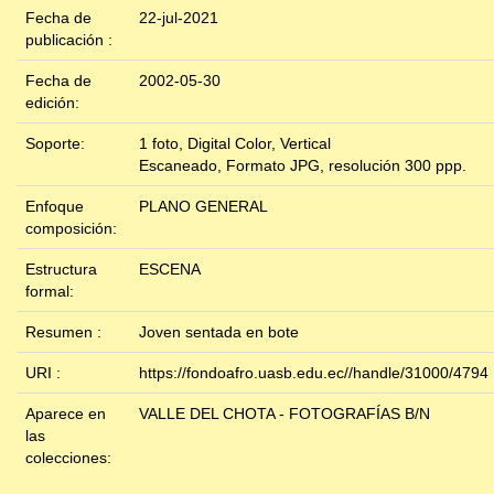
Fecha de
22-jul-2021
publicación :
Fecha de
2002-05-30
edición:
Soporte:
1 foto, Digital Color, Vertical
Escaneado, Formato JPG, resolución 300 ppp.
Enfoque
PLANO GENERAL
composición:
Estructura
ESCENA
formal:
Resumen :
Joven sentada en bote
URI :
https://fondoafro.uasb.edu.ec//handle/31000/4794
Aparece en
VALLE DEL CHOTA - FOTOGRAFÍAS B/N
las
colecciones: