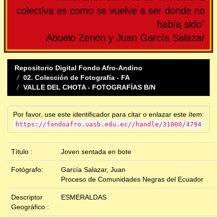
colectiva es como se vuelve a ser donde no
había sido"
Abuelo Zenón y Juan García Salazar
Repositorio Digital Fondo Afro-Andino
02. Colección de Fotografía - FA
VALLE DEL CHOTA - FOTOGRAFÍAS B/N
Por favor, use este identificador para citar o enlazar este ítem:
https://fondoafro.uasb.edu.ec//handle/31000/4794
Título :
Joven sentada en bote
Fotógrafo:
García Salazar, Juan
Proceso de Comunidades Negras del Ecuador
Descriptor
ESMERALDAS
Geográfico :