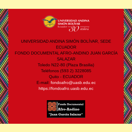
UNIVERSIDAD ANDINA SIMÓN BOLÍVAR, SEDE
ECUADOR
FONDO DOCUMENTAL AFRO-ANDINO JUAN GARCÍA
SALAZAR
Toledo N22-80 (Plaza Brasilia)
Teléfonos (593 2) 3228085
Quito - ECUADOR
E-mail:
fondoafro@uasb.edu.ec
https://fondoafro.uasb.edu.ec