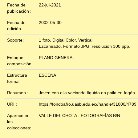
Fecha de
22-jul-2021
publicación :
Fecha de
2002-05-30
edición:
Soporte:
1 foto, Digital Color, Vertical
Escaneado, Formato JPG, resolución 300 ppp.
Enfoque
PLANO GENERAL
composición:
Estructura
ESCENA
formal:
Resumen :
Joven con olla vaciando líquido en paila en fogón
URI :
https://fondoafro.uasb.edu.ec//handle/31000/4789
Aparece en
VALLE DEL CHOTA - FOTOGRAFÍAS B/N
las
colecciones: