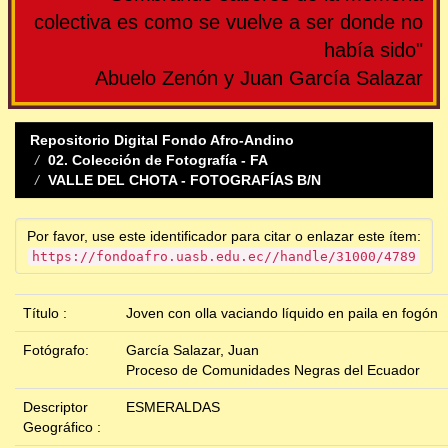
colectiva es como se vuelve a ser donde no
había sido"
Abuelo Zenón y Juan García Salazar
Repositorio Digital Fondo Afro-Andino
02. Colección de Fotografía - FA
VALLE DEL CHOTA - FOTOGRAFÍAS B/N
Por favor, use este identificador para citar o enlazar este ítem:
https://fondoafro.uasb.edu.ec//handle/31000/4789
Título :
Joven con olla vaciando líquido en paila en fogón
Fotógrafo:
García Salazar, Juan
Proceso de Comunidades Negras del Ecuador
Descriptor
ESMERALDAS
Geográfico :