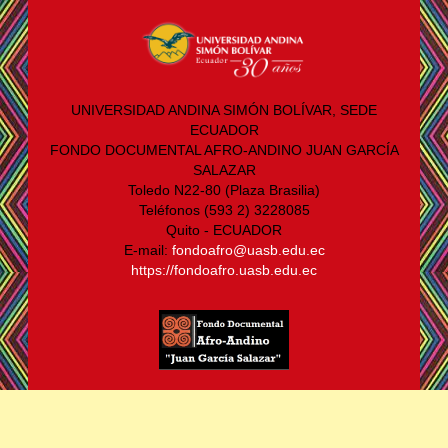
UNIVERSIDAD ANDINA SIMÓN BOLÍVAR, SEDE
ECUADOR
FONDO DOCUMENTAL AFRO-ANDINO JUAN GARCÍA
SALAZAR
Toledo N22-80 (Plaza Brasilia)
Teléfonos (593 2) 3228085
Quito - ECUADOR
E-mail:
fondoafro@uasb.edu.ec
https://fondoafro.uasb.edu.ec