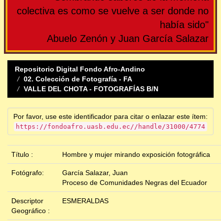
colectiva es como se vuelve a ser donde no
había sido"
Abuelo Zenón y Juan García Salazar
Repositorio Digital Fondo Afro-Andino
02. Colección de Fotografía - FA
VALLE DEL CHOTA - FOTOGRAFÍAS B/N
Por favor, use este identificador para citar o enlazar este ítem:
https://fondoafro.uasb.edu.ec//handle/31000/4774
Título :
Hombre y mujer mirando exposición fotográfica
Fotógrafo:
García Salazar, Juan
Proceso de Comunidades Negras del Ecuador
Descriptor
ESMERALDAS
Geográfico :