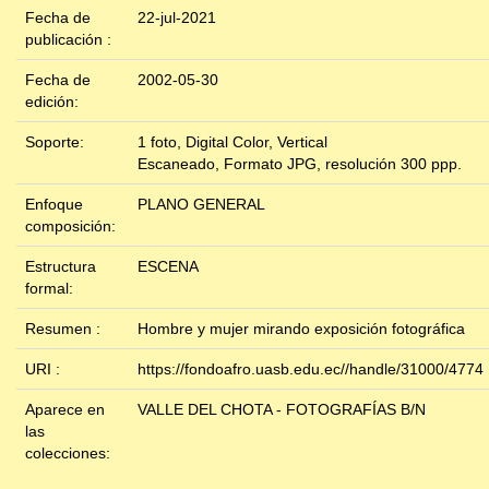
Fecha de
22-jul-2021
publicación :
Fecha de
2002-05-30
edición:
Soporte:
1 foto, Digital Color, Vertical
Escaneado, Formato JPG, resolución 300 ppp.
Enfoque
PLANO GENERAL
composición:
Estructura
ESCENA
formal:
Resumen :
Hombre y mujer mirando exposición fotográfica
URI :
https://fondoafro.uasb.edu.ec//handle/31000/4774
Aparece en
VALLE DEL CHOTA - FOTOGRAFÍAS B/N
las
colecciones: