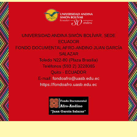
UNIVERSIDAD ANDINA SIMÓN BOLÍVAR, SEDE
ECUADOR
FONDO DOCUMENTAL AFRO-ANDINO JUAN GARCÍA
SALAZAR
Toledo N22-80 (Plaza Brasilia)
Teléfonos (593 2) 3228085
Quito - ECUADOR
E-mail:
fondoafro@uasb.edu.ec
https://fondoafro.uasb.edu.ec