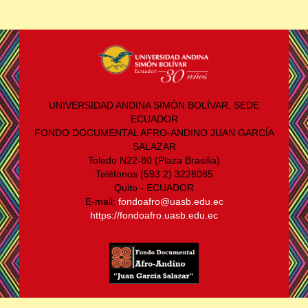
UNIVERSIDAD ANDINA SIMÓN BOLÍVAR, SEDE
ECUADOR
FONDO DOCUMENTAL AFRO-ANDINO JUAN GARCÍA
SALAZAR
Toledo N22-80 (Plaza Brasilia)
Teléfonos (593 2) 3228085
Quito - ECUADOR
E-mail:
fondoafro@uasb.edu.ec
https://fondoafro.uasb.edu.ec