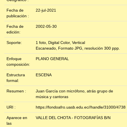
Fecha de
22-jul-2021
publicación :
Fecha de
2002-05-30
edición:
Soporte:
1 foto, Digital Color, Vertical
Escaneado, Formato JPG, resolución 300 ppp.
Enfoque
PLANO GENERAL
composición:
Estructura
ESCENA
formal:
Resumen :
Juan García con micrófono, atrás grupo de
música y cantoras
URI :
https://fondoafro.uasb.edu.ec//handle/31000/4738
Aparece en
VALLE DEL CHOTA - FOTOGRAFÍAS B/N
las