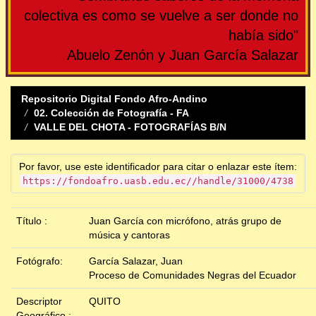
colectiva es como se vuelve a ser donde no
había sido"
Abuelo Zenón y Juan García Salazar
Repositorio Digital Fondo Afro-Andino
02. Colección de Fotografía - FA
VALLE DEL CHOTA - FOTOGRAFÍAS B/N
Por favor, use este identificador para citar o enlazar este ítem:
https://fondoafro.uasb.edu.ec//handle/31000/4738
Título :
Juan García con micrófono, atrás grupo de
música y cantoras
Fotógrafo:
García Salazar, Juan
Proceso de Comunidades Negras del Ecuador
Descriptor
QUITO
Geográfico :