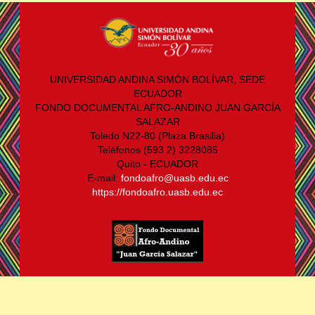
UNIVERSIDAD ANDINA SIMÓN BOLÍVAR, SEDE
ECUADOR
FONDO DOCUMENTAL AFRO-ANDINO JUAN GARCÍA
SALAZAR
Toledo N22-80 (Plaza Brasilia)
Teléfonos (593 2) 3228085
Quito - ECUADOR
E-mail:
fondoafro@uasb.edu.ec
https://fondoafro.uasb.edu.ec