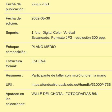
Fecha de
22-jul-2021
publicación :
Fecha de
2002-05-30
edición:
Soporte:
1 foto, Digital Color, Vertical
Escaneado, Formato JPG, resolución 300 ppp.
Enfoque
PLANO MEDIO
composición:
Estructura
ESCENA
formal:
Resumen :
Participante de taller con micrófono en la mano
URI :
https://fondoafro.uasb.edu.ec//handle/31000/4736
Aparece en
VALLE DEL CHOTA - FOTOGRAFÍAS B/N
las
colecciones: