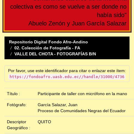
colectiva es como se vuelve a ser donde no
había sido"
Abuelo Zenón y Juan García Salazar
Repositorio Digital Fondo Afro-Andino
02. Colección de Fotografía - FA
VALLE DEL CHOTA - FOTOGRAFÍAS B/N
Por favor, use este identificador para citar o enlazar este ítem:
https://fondoafro.uasb.edu.ec//handle/31000/4736
Título :
Participante de taller con micrófono en la mano
Fotógrafo:
García Salazar, Juan
Proceso de Comunidades Negras del Ecuador
Descriptor
QUITO
Geográfico :