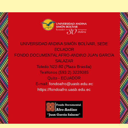
UNIVERSIDAD ANDINA SIMÓN BOLÍVAR, SEDE
ECUADOR
FONDO DOCUMENTAL AFRO-ANDINO JUAN GARCÍA
SALAZAR
Toledo N22-80 (Plaza Brasilia)
Teléfonos (593 2) 3228085
Quito - ECUADOR
E-mail:
fondoafro@uasb.edu.ec
https://fondoafro.uasb.edu.ec