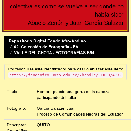
colectiva es como se vuelve a ser donde no
había sido"
Abuelo Zenón y Juan García Salazar
Repositorio Digital Fondo Afro-Andino
02. Colección de Fotografía - FA
VALLE DEL CHOTA - FOTOGRAFÍAS B/N
Por favor, use este identificador para citar o enlazar este ítem:
https://fondoafro.uasb.edu.ec//handle/31000/4732
Título :
Hombre puesto una gorra en la cabeza
participando del taller
Fotógrafo:
García Salazar, Juan
Proceso de Comunidades Negras del Ecuador
Descriptor
QUITO
Geográfico :