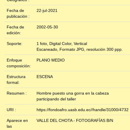
Fecha de
22-jul-2021
publicación :
Fecha de
2002-05-30
edición:
Soporte:
1 foto, Digital Color, Vertical
Escaneado, Formato JPG, resolución 300 ppp.
Enfoque
PLANO MEDIO
composición:
Estructura
ESCENA
formal:
Resumen :
Hombre puesto una gorra en la cabeza
participando del taller
URI :
https://fondoafro.uasb.edu.ec//handle/31000/4732
Aparece en
VALLE DEL CHOTA - FOTOGRAFÍAS B/N
las