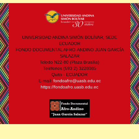
UNIVERSIDAD ANDINA SIMÓN BOLÍVAR, SEDE
ECUADOR
FONDO DOCUMENTAL AFRO-ANDINO JUAN GARCÍA
SALAZAR
Toledo N22-80 (Plaza Brasilia)
Teléfonos (593 2) 3228085
Quito - ECUADOR
E-mail:
fondoafro@uasb.edu.ec
https://fondoafro.uasb.edu.ec