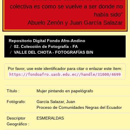
colectiva es como se vuelve a ser donde no
había sido"
Abuelo Zenón y Juan García Salazar
Repositorio Digital Fondo Afro-Andino
02. Colección de Fotografía - FA
VALLE DEL CHOTA - FOTOGRAFÍAS B/N
Por favor, use este identificador para citar o enlazar este ítem:
https://fondoafro.uasb.edu.ec//handle/31000/4699
Título :
Mujer pintando en papelógrafo
Fotógrafo:
García Salazar, Juan
Proceso de Comunidades Negras del Ecuador
Descriptor
ESMERALDAS
Geográfico :