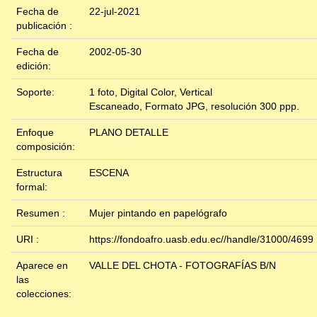
Fecha de
22-jul-2021
publicación :
Fecha de
2002-05-30
edición:
Soporte:
1 foto, Digital Color, Vertical
Escaneado, Formato JPG, resolución 300 ppp.
Enfoque
PLANO DETALLE
composición:
Estructura
ESCENA
formal:
Resumen :
Mujer pintando en papelógrafo
URI :
https://fondoafro.uasb.edu.ec//handle/31000/4699
Aparece en
VALLE DEL CHOTA - FOTOGRAFÍAS B/N
las
colecciones: