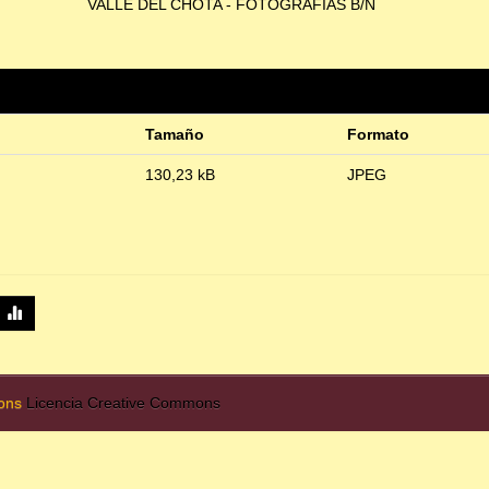
VALLE DEL CHOTA - FOTOGRAFÍAS B/N
Tamaño
Formato
130,23 kB
JPEG
mons
Licencia Creative Commons