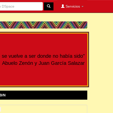
Servicios
se vuelve a ser donde no había sido"
Abuelo Zenón y Juan García Salazar
B/N