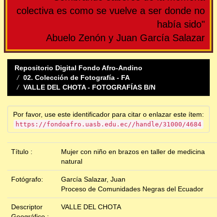
colectiva es como se vuelve a ser donde no
había sido"
Abuelo Zenón y Juan García Salazar
Repositorio Digital Fondo Afro-Andino
02. Colección de Fotografía - FA
VALLE DEL CHOTA - FOTOGRAFÍAS B/N
Por favor, use este identificador para citar o enlazar este ítem:
https://fondoafro.uasb.edu.ec//handle/31000/4684
Título :
Mujer con niño en brazos en taller de medicina
natural
Fotógrafo:
García Salazar, Juan
Proceso de Comunidades Negras del Ecuador
Descriptor
VALLE DEL CHOTA
Geográfico :