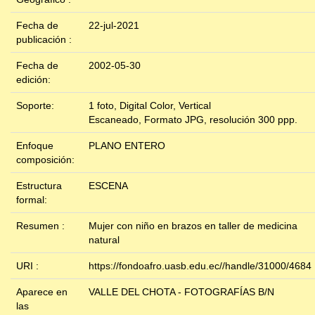
Fecha de
22-jul-2021
publicación :
Fecha de
2002-05-30
edición:
Soporte:
1 foto, Digital Color, Vertical
Escaneado, Formato JPG, resolución 300 ppp.
Enfoque
PLANO ENTERO
composición:
Estructura
ESCENA
formal:
Resumen :
Mujer con niño en brazos en taller de medicina
natural
URI :
https://fondoafro.uasb.edu.ec//handle/31000/4684
Aparece en
VALLE DEL CHOTA - FOTOGRAFÍAS B/N
las