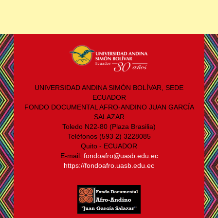
UNIVERSIDAD ANDINA SIMÓN BOLÍVAR, SEDE
ECUADOR
FONDO DOCUMENTAL AFRO-ANDINO JUAN GARCÍA
SALAZAR
Toledo N22-80 (Plaza Brasilia)
Teléfonos (593 2) 3228085
Quito - ECUADOR
E-mail:
fondoafro@uasb.edu.ec
https://fondoafro.uasb.edu.ec