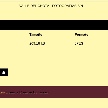
VALLE DEL CHOTA - FOTOGRAFÍAS B/N
Tamaño
Formato
209,18 kB
JPEG
mons
Licencia Creative Commons