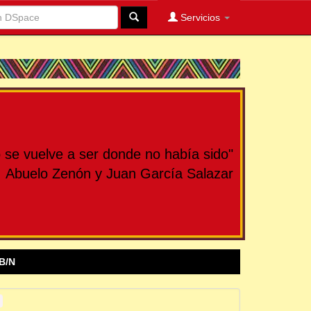
Servicios
se vuelve a ser donde no había sido"
Abuelo Zenón y Juan García Salazar
B/N