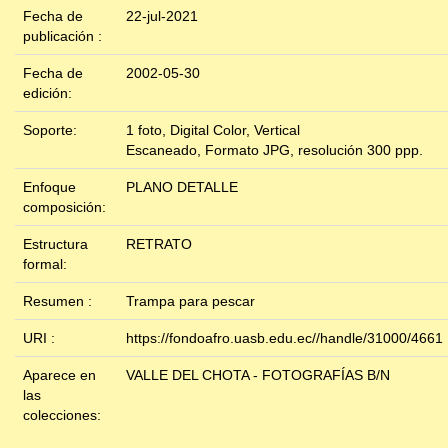
Fecha de
22-jul-2021
publicación :
Fecha de
2002-05-30
edición:
Soporte:
1 foto, Digital Color, Vertical
Escaneado, Formato JPG, resolución 300 ppp.
Enfoque
PLANO DETALLE
composición:
Estructura
RETRATO
formal:
Resumen :
Trampa para pescar
URI :
https://fondoafro.uasb.edu.ec//handle/31000/4661
Aparece en
VALLE DEL CHOTA - FOTOGRAFÍAS B/N
las
colecciones: