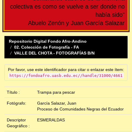
colectiva es como se vuelve a ser donde no
había sido"
Abuelo Zenón y Juan García Salazar
Repositorio Digital Fondo Afro-Andino
02. Colección de Fotografía - FA
VALLE DEL CHOTA - FOTOGRAFÍAS B/N
Por favor, use este identificador para citar o enlazar este ítem:
https://fondoafro.uasb.edu.ec//handle/31000/4661
Título :
Trampa para pescar
Fotógrafo:
García Salazar, Juan
Proceso de Comunidades Negras del Ecuador
Descriptor
ESMERALDAS
Geográfico :