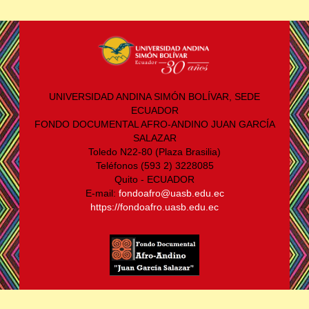
UNIVERSIDAD ANDINA SIMÓN BOLÍVAR, SEDE
ECUADOR
FONDO DOCUMENTAL AFRO-ANDINO JUAN GARCÍA
SALAZAR
Toledo N22-80 (Plaza Brasilia)
Teléfonos (593 2) 3228085
Quito - ECUADOR
E-mail:
fondoafro@uasb.edu.ec
https://fondoafro.uasb.edu.ec