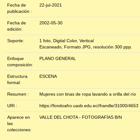
Fecha de
22-jul-2021
publicación :
Fecha de
2002-05-30
edición:
Soporte:
1 foto, Digital Color, Vertical
Escaneado, Formato JPG, resolución 300 ppp.
Enfoque
PLANO GENERAL
composición:
Estructura
ESCENA
formal:
Resumen :
Mujeres con tinas de ropa lavando a orilla del río
URI :
https://fondoafro.uasb.edu.ec//handle/31000/4653
Aparece en
VALLE DEL CHOTA - FOTOGRAFÍAS B/N
las
colecciones: