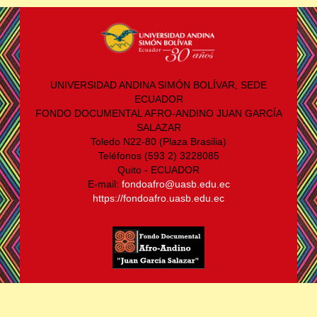
UNIVERSIDAD ANDINA SIMÓN BOLÍVAR, SEDE
ECUADOR
FONDO DOCUMENTAL AFRO-ANDINO JUAN GARCÍA
SALAZAR
Toledo N22-80 (Plaza Brasilia)
Teléfonos (593 2) 3228085
Quito - ECUADOR
E-mail:
fondoafro@uasb.edu.ec
https://fondoafro.uasb.edu.ec