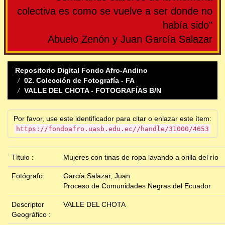
colectiva es como se vuelve a ser donde no
había sido"
Abuelo Zenón y Juan García Salazar
Repositorio Digital Fondo Afro-Andino
02. Colección de Fotografía - FA
VALLE DEL CHOTA - FOTOGRAFÍAS B/N
Por favor, use este identificador para citar o enlazar este ítem:
https://fondoafro.uasb.edu.ec//handle/31000/4653
Título :
Mujeres con tinas de ropa lavando a orilla del río
Fotógrafo:
García Salazar, Juan
Proceso de Comunidades Negras del Ecuador
Descriptor
VALLE DEL CHOTA
Geográfico :