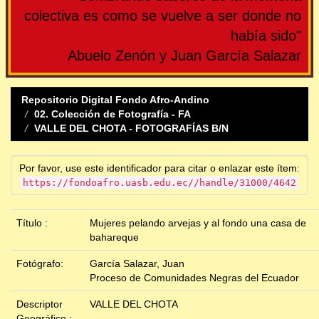
colectiva es como se vuelve a ser donde no
había sido"
Abuelo Zenón y Juan García Salazar
Repositorio Digital Fondo Afro-Andino
02. Colección de Fotografía - FA
VALLE DEL CHOTA - FOTOGRAFÍAS B/N
Por favor, use este identificador para citar o enlazar este ítem:
https://fondoafro.uasb.edu.ec//handle/31000/4642
Título :
Mujeres pelando arvejas y al fondo una casa de
bahareque
Fotógrafo:
García Salazar, Juan
Proceso de Comunidades Negras del Ecuador
Descriptor
VALLE DEL CHOTA
Geográfico :