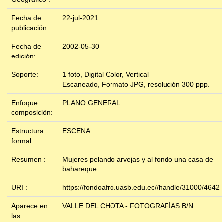
Fecha de
22-jul-2021
publicación :
Fecha de
2002-05-30
edición:
Soporte:
1 foto, Digital Color, Vertical
Escaneado, Formato JPG, resolución 300 ppp.
Enfoque
PLANO GENERAL
composición:
Estructura
ESCENA
formal:
Resumen :
Mujeres pelando arvejas y al fondo una casa de
bahareque
URI :
https://fondoafro.uasb.edu.ec//handle/31000/4642
Aparece en
VALLE DEL CHOTA - FOTOGRAFÍAS B/N
las