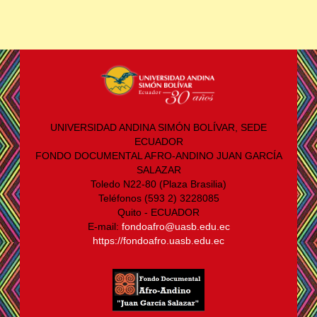
UNIVERSIDAD ANDINA SIMÓN BOLÍVAR, SEDE
ECUADOR
FONDO DOCUMENTAL AFRO-ANDINO JUAN GARCÍA
SALAZAR
Toledo N22-80 (Plaza Brasilia)
Teléfonos (593 2) 3228085
Quito - ECUADOR
E-mail:
fondoafro@uasb.edu.ec
https://fondoafro.uasb.edu.ec