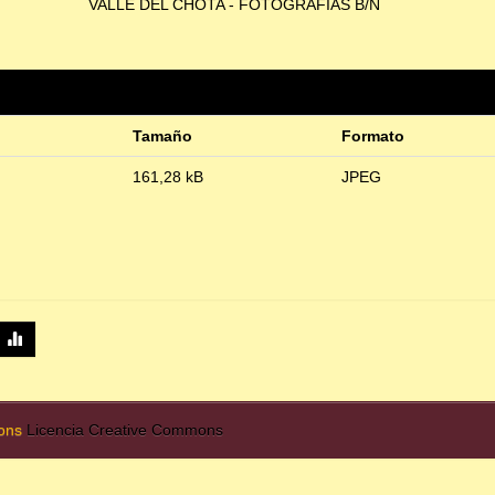
VALLE DEL CHOTA - FOTOGRAFÍAS B/N
Tamaño
Formato
161,28 kB
JPEG
mons
Licencia Creative Commons