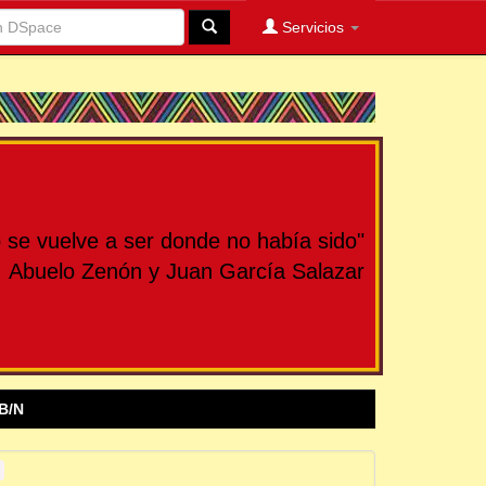
Servicios
se vuelve a ser donde no había sido"
Abuelo Zenón y Juan García Salazar
B/N