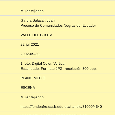
Mujer tejiendo
García Salazar, Juan
Proceso de Comunidades Negras del Ecuador
VALLE DEL CHOTA
22-jul-2021
2002-05-30
1 foto, Digital Color, Vertical
Escaneado, Formato JPG, resolución 300 ppp.
PLANO MEDIO
ESCENA
Mujer tejiendo
https://fondoafro.uasb.edu.ec//handle/31000/4640