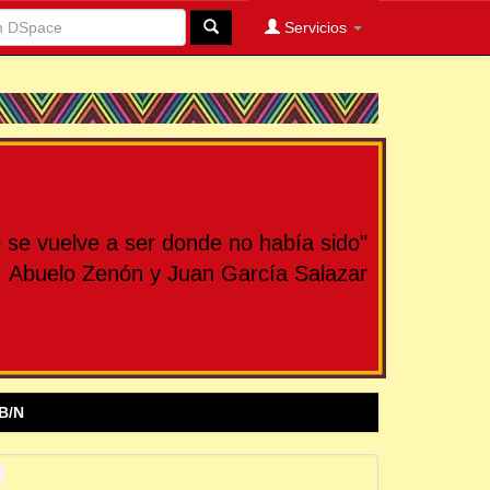
Servicios
se vuelve a ser donde no había sido"
Abuelo Zenón y Juan García Salazar
B/N