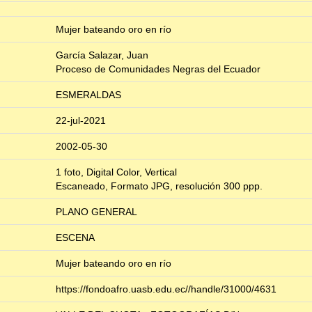
Mujer bateando oro en río
García Salazar, Juan
Proceso de Comunidades Negras del Ecuador
ESMERALDAS
22-jul-2021
2002-05-30
1 foto, Digital Color, Vertical
Escaneado, Formato JPG, resolución 300 ppp.
PLANO GENERAL
ESCENA
Mujer bateando oro en río
https://fondoafro.uasb.edu.ec//handle/31000/4631