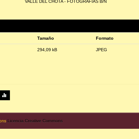
VALLE DEL CHOTA - FOTOGRAFÍAS B/N
Tamaño
Formato
294,09 kB
JPEG
mons
Licencia Creative Commons