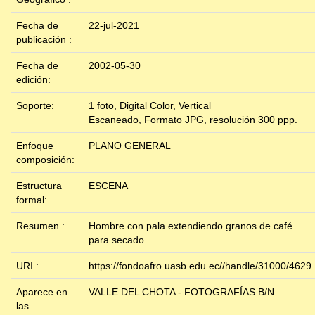
Fecha de
22-jul-2021
publicación :
Fecha de
2002-05-30
edición:
Soporte:
1 foto, Digital Color, Vertical
Escaneado, Formato JPG, resolución 300 ppp.
Enfoque
PLANO GENERAL
composición:
Estructura
ESCENA
formal:
Resumen :
Hombre con pala extendiendo granos de café
para secado
URI :
https://fondoafro.uasb.edu.ec//handle/31000/4629
Aparece en
VALLE DEL CHOTA - FOTOGRAFÍAS B/N
las