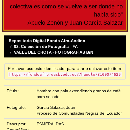
colectiva es como se vuelve a ser donde no
había sido"
Abuelo Zenón y Juan García Salazar
Repositorio Digital Fondo Afro-Andino
02. Colección de Fotografía - FA
VALLE DEL CHOTA - FOTOGRAFÍAS B/N
Por favor, use este identificador para citar o enlazar este ítem:
https://fondoafro.uasb.edu.ec//handle/31000/4629
Título :
Hombre con pala extendiendo granos de café
para secado
Fotógrafo:
García Salazar, Juan
Proceso de Comunidades Negras del Ecuador
Descriptor
ESMERALDAS
Geográfico :