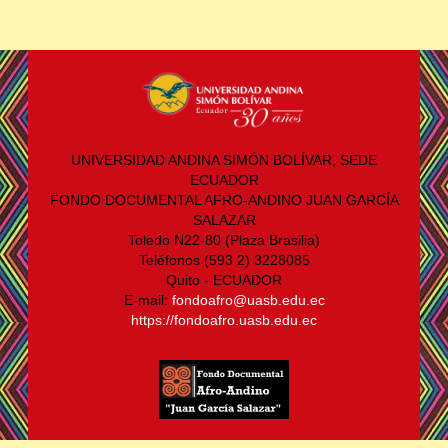
UNIVERSIDAD ANDINA SIMÓN BOLÍVAR, SEDE
ECUADOR
FONDO DOCUMENTAL AFRO-ANDINO JUAN GARCÍA
SALAZAR
Toledo N22-80 (Plaza Brasilia)
Teléfonos (593 2) 3228085
Quito - ECUADOR
E-mail:
fondoafro@uasb.edu.ec
https://fondoafro.uasb.edu.ec