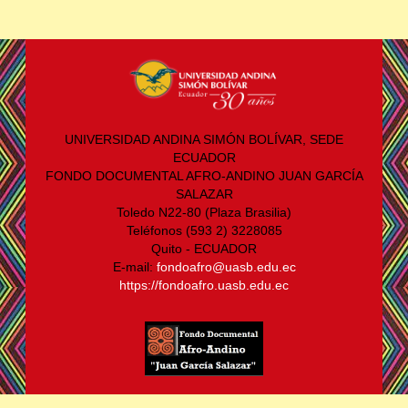
UNIVERSIDAD ANDINA SIMÓN BOLÍVAR, SEDE
ECUADOR
FONDO DOCUMENTAL AFRO-ANDINO JUAN GARCÍA
SALAZAR
Toledo N22-80 (Plaza Brasilia)
Teléfonos (593 2) 3228085
Quito - ECUADOR
E-mail:
fondoafro@uasb.edu.ec
https://fondoafro.uasb.edu.ec