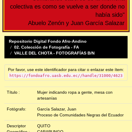
colectiva es como se vuelve a ser donde no
había sido"
Abuelo Zenón y Juan García Salazar
Repositorio Digital Fondo Afro-Andino
02. Colección de Fotografía - FA
VALLE DEL CHOTA - FOTOGRAFÍAS B/N
Por favor, use este identificador para citar o enlazar este ítem:
https://fondoafro.uasb.edu.ec//handle/31000/4623
Título :
Mujer indicando ropa a gente, mesa con
artesanías
Fotógrafo:
García Salazar, Juan
Proceso de Comunidades Negras del Ecuador
Descriptor
QUITO
Geográfico :
CARAPUNGO