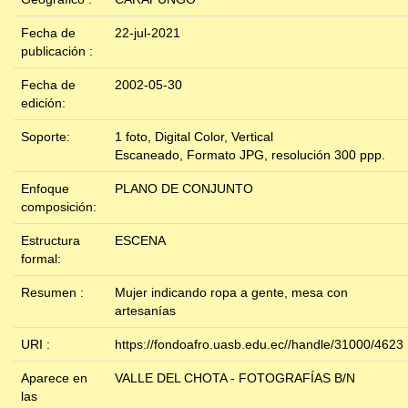
Fecha de
22-jul-2021
publicación :
Fecha de
2002-05-30
edición:
Soporte:
1 foto, Digital Color, Vertical
Escaneado, Formato JPG, resolución 300 ppp.
Enfoque
PLANO DE CONJUNTO
composición:
Estructura
ESCENA
formal:
Resumen :
Mujer indicando ropa a gente, mesa con
artesanías
URI :
https://fondoafro.uasb.edu.ec//handle/31000/4623
Aparece en
VALLE DEL CHOTA - FOTOGRAFÍAS B/N
las