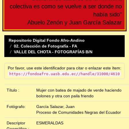
colectiva es como se vuelve a ser donde no
había sido"
Abuelo Zenón y Juan García Salazar
Repositorio Digital Fondo Afro-Andino
02. Colección de Fotografía - FA
VALLE DEL CHOTA - FOTOGRAFÍAS B/N
Por favor, use este identificador para citar o enlazar este ítem:
https://fondoafro.uasb.edu.ec//handle/31000/4610
Título :
Mujer con batea de majado de verde haciendo
bolones y otra con paila friendo
Fotógrafo:
García Salazar, Juan
Proceso de Comunidades Negras del Ecuador
Descriptor
ESMERALDAS
Geográfico :