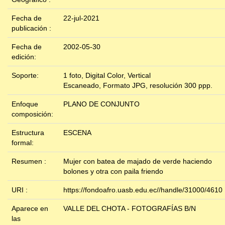
Fecha de
22-jul-2021
publicación :
Fecha de
2002-05-30
edición:
Soporte:
1 foto, Digital Color, Vertical
Escaneado, Formato JPG, resolución 300 ppp.
Enfoque
PLANO DE CONJUNTO
composición:
Estructura
ESCENA
formal:
Resumen :
Mujer con batea de majado de verde haciendo
bolones y otra con paila friendo
URI :
https://fondoafro.uasb.edu.ec//handle/31000/4610
Aparece en
VALLE DEL CHOTA - FOTOGRAFÍAS B/N
las