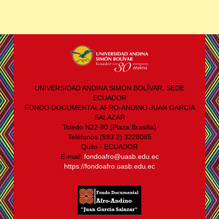
UNIVERSIDAD ANDINA SIMÓN BOLÍVAR, SEDE
ECUADOR
FONDO DOCUMENTAL AFRO-ANDINO JUAN GARCÍA
SALAZAR
Toledo N22-80 (Plaza Brasilia)
Teléfonos (593 2) 3228085
Quito - ECUADOR
E-mail:
fondoafro@uasb.edu.ec
https://fondoafro.uasb.edu.ec