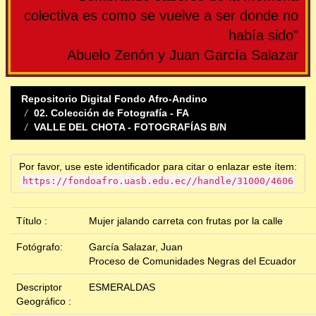
colectiva es como se vuelve a ser donde no
había sido"
Abuelo Zenón y Juan García Salazar
Repositorio Digital Fondo Afro-Andino
02. Colección de Fotografía - FA
VALLE DEL CHOTA - FOTOGRAFÍAS B/N
Por favor, use este identificador para citar o enlazar este ítem:
https://fondoafro.uasb.edu.ec//handle/31000/4606
Título :
Mujer jalando carreta con frutas por la calle
Fotógrafo:
García Salazar, Juan
Proceso de Comunidades Negras del Ecuador
Descriptor
ESMERALDAS
Geográfico :