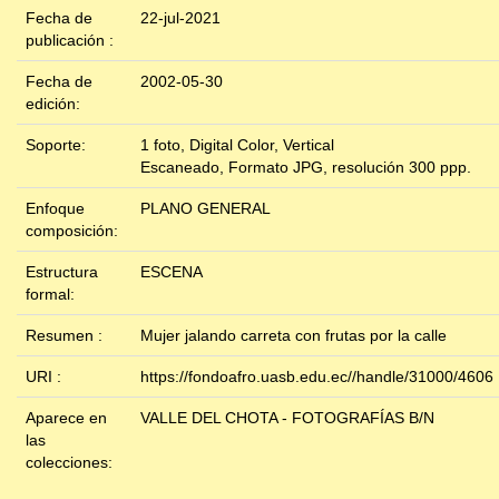
Fecha de
22-jul-2021
publicación :
Fecha de
2002-05-30
edición:
Soporte:
1 foto, Digital Color, Vertical
Escaneado, Formato JPG, resolución 300 ppp.
Enfoque
PLANO GENERAL
composición:
Estructura
ESCENA
formal:
Resumen :
Mujer jalando carreta con frutas por la calle
URI :
https://fondoafro.uasb.edu.ec//handle/31000/4606
Aparece en
VALLE DEL CHOTA - FOTOGRAFÍAS B/N
las
colecciones: