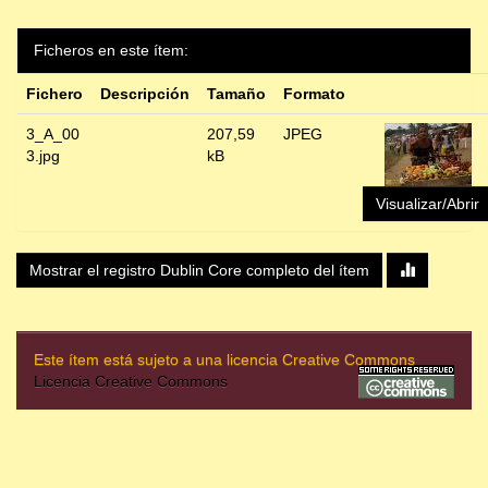
Ficheros en este ítem:
Fichero
Descripción
Tamaño
Formato
3_A_00
207,59
JPEG
3.jpg
kB
Visualizar/Abrir
Mostrar el registro Dublin Core completo del ítem
Este ítem está sujeto a una licencia Creative Commons
Licencia Creative Commons