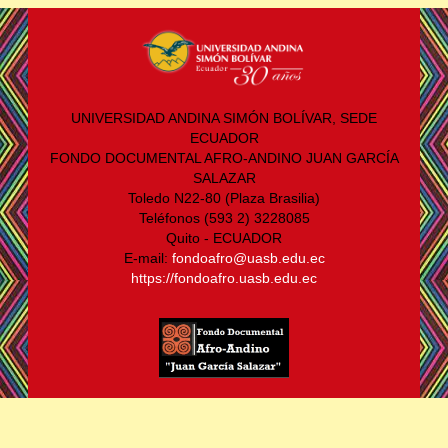
UNIVERSIDAD ANDINA SIMÓN BOLÍVAR, SEDE
ECUADOR
FONDO DOCUMENTAL AFRO-ANDINO JUAN GARCÍA
SALAZAR
Toledo N22-80 (Plaza Brasilia)
Teléfonos (593 2) 3228085
Quito - ECUADOR
E-mail:
fondoafro@uasb.edu.ec
https://fondoafro.uasb.edu.ec