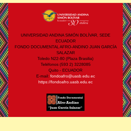
UNIVERSIDAD ANDINA SIMÓN BOLÍVAR, SEDE
ECUADOR
FONDO DOCUMENTAL AFRO-ANDINO JUAN GARCÍA
SALAZAR
Toledo N22-80 (Plaza Brasilia)
Teléfonos (593 2) 3228085
Quito - ECUADOR
E-mail:
fondoafro@uasb.edu.ec
https://fondoafro.uasb.edu.ec