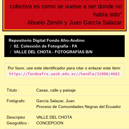
colectiva es como se vuelve a ser donde no
había sido"
Abuelo Zenón y Juan García Salazar
Repositorio Digital Fondo Afro-Andino
02. Colección de Fotografía - FA
VALLE DEL CHOTA - FOTOGRAFÍAS B/N
Por favor, use este identificador para citar o enlazar este ítem:
https://fondoafro.uasb.edu.ec//handle/31000/4602
Título :
Casas, calle y paisaje
Fotógrafo:
García Salazar, Juan
Proceso de Comunidades Negras del Ecuador
Descriptor
VALLE DEL CHOTA
Geográfico :
CONCEPCION