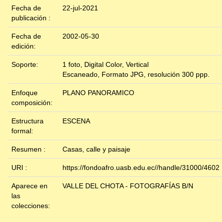
Fecha de
22-jul-2021
publicación :
Fecha de
2002-05-30
edición:
Soporte:
1 foto, Digital Color, Vertical
Escaneado, Formato JPG, resolución 300 ppp.
Enfoque
PLANO PANORAMICO
composición:
Estructura
ESCENA
formal:
Resumen :
Casas, calle y paisaje
URI :
https://fondoafro.uasb.edu.ec//handle/31000/4602
Aparece en
VALLE DEL CHOTA - FOTOGRAFÍAS B/N
las
colecciones: