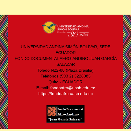
UNIVERSIDAD ANDINA SIMÓN BOLÍVAR, SEDE
ECUADOR
FONDO DOCUMENTAL AFRO-ANDINO JUAN GARCÍA
SALAZAR
Toledo N22-80 (Plaza Brasilia)
Teléfonos (593 2) 3228085
Quito - ECUADOR
E-mail:
fondoafro@uasb.edu.ec
https://fondoafro.uasb.edu.ec