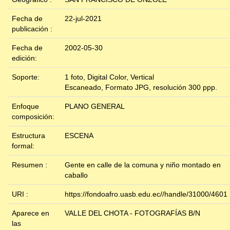
Fecha de
22-jul-2021
publicación :
Fecha de
2002-05-30
edición:
Soporte:
1 foto, Digital Color, Vertical
Escaneado, Formato JPG, resolución 300 ppp.
Enfoque
PLANO GENERAL
composición:
Estructura
ESCENA
formal:
Resumen :
Gente en calle de la comuna y niño montado en
caballo
URI :
https://fondoafro.uasb.edu.ec//handle/31000/4601
Aparece en
VALLE DEL CHOTA - FOTOGRAFÍAS B/N
las