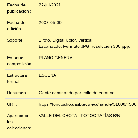
Fecha de
22-jul-2021
publicación :
Fecha de
2002-05-30
edición:
Soporte:
1 foto, Digital Color, Vertical
Escaneado, Formato JPG, resolución 300 ppp.
Enfoque
PLANO GENERAL
composición:
Estructura
ESCENA
formal:
Resumen :
Gente caminando por calle de comuna
URI :
https://fondoafro.uasb.edu.ec//handle/31000/4596
Aparece en
VALLE DEL CHOTA - FOTOGRAFÍAS B/N
las
colecciones: