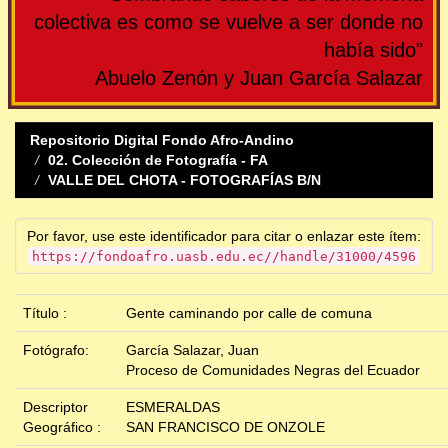
colectiva es como se vuelve a ser donde no
había sido"
Abuelo Zenón y Juan García Salazar
Repositorio Digital Fondo Afro-Andino
02. Colección de Fotografía - FA
VALLE DEL CHOTA - FOTOGRAFÍAS B/N
Por favor, use este identificador para citar o enlazar este ítem:
https://fondoafro.uasb.edu.ec//handle/31000/4596
Título :
Gente caminando por calle de comuna
Fotógrafo:
García Salazar, Juan
Proceso de Comunidades Negras del Ecuador
Descriptor
ESMERALDAS
Geográfico :
SAN FRANCISCO DE ONZOLE