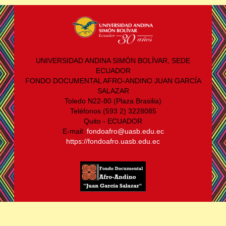
UNIVERSIDAD ANDINA SIMÓN BOLÍVAR, SEDE
ECUADOR
FONDO DOCUMENTAL AFRO-ANDINO JUAN GARCÍA
SALAZAR
Toledo N22-80 (Plaza Brasilia)
Teléfonos (593 2) 3228085
Quito - ECUADOR
E-mail:
fondoafro@uasb.edu.ec
https://fondoafro.uasb.edu.ec