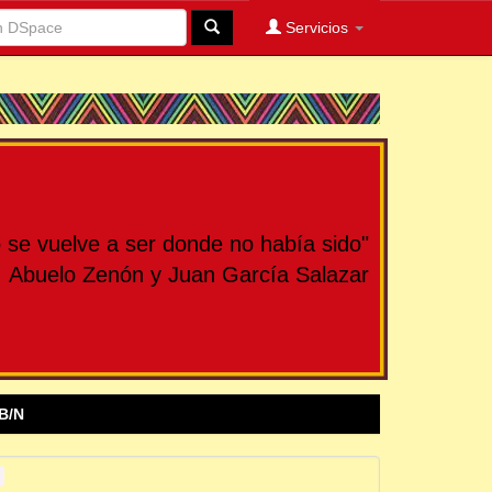
Servicios
se vuelve a ser donde no había sido"
Abuelo Zenón y Juan García Salazar
B/N