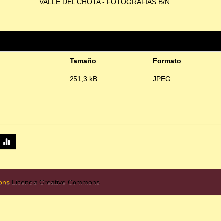
VALLE DEL CHOTA - FOTOGRAFÍAS B/N
Tamaño
Formato
251,3 kB
JPEG
mons
Licencia Creative Commons