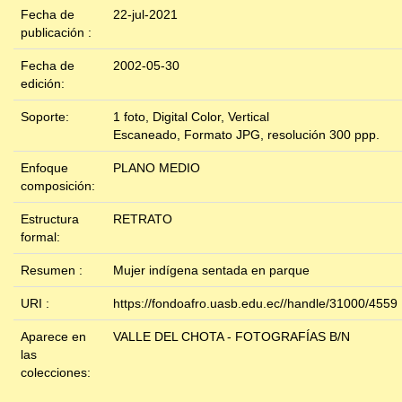
Fecha de
22-jul-2021
publicación :
Fecha de
2002-05-30
edición:
Soporte:
1 foto, Digital Color, Vertical
Escaneado, Formato JPG, resolución 300 ppp.
Enfoque
PLANO MEDIO
composición:
Estructura
RETRATO
formal:
Resumen :
Mujer indígena sentada en parque
URI :
https://fondoafro.uasb.edu.ec//handle/31000/4559
Aparece en
VALLE DEL CHOTA - FOTOGRAFÍAS B/N
las
colecciones: