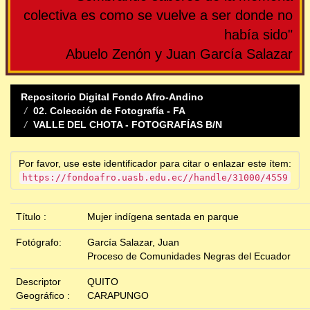
colectiva es como se vuelve a ser donde no
había sido"
Abuelo Zenón y Juan García Salazar
Repositorio Digital Fondo Afro-Andino
02. Colección de Fotografía - FA
VALLE DEL CHOTA - FOTOGRAFÍAS B/N
Por favor, use este identificador para citar o enlazar este ítem:
https://fondoafro.uasb.edu.ec//handle/31000/4559
Título :
Mujer indígena sentada en parque
Fotógrafo:
García Salazar, Juan
Proceso de Comunidades Negras del Ecuador
Descriptor
QUITO
Geográfico :
CARAPUNGO