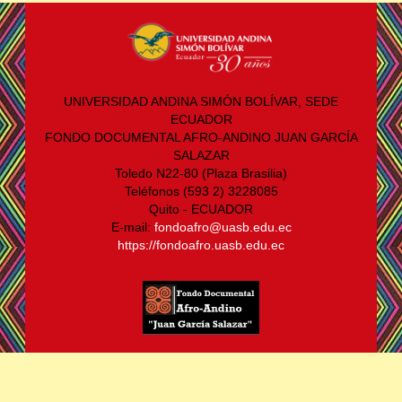
UNIVERSIDAD ANDINA SIMÓN BOLÍVAR, SEDE
ECUADOR
FONDO DOCUMENTAL AFRO-ANDINO JUAN GARCÍA
SALAZAR
Toledo N22-80 (Plaza Brasilia)
Teléfonos (593 2) 3228085
Quito - ECUADOR
E-mail:
fondoafro@uasb.edu.ec
https://fondoafro.uasb.edu.ec