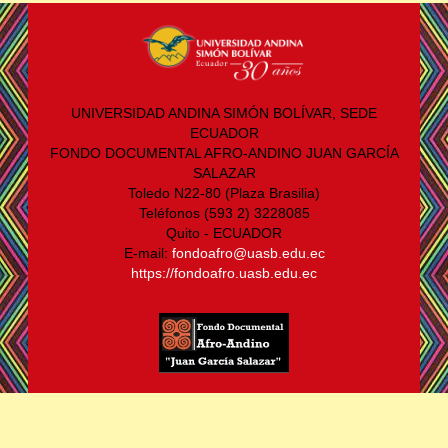
UNIVERSIDAD ANDINA SIMÓN BOLÍVAR, SEDE
ECUADOR
FONDO DOCUMENTAL AFRO-ANDINO JUAN GARCÍA
SALAZAR
Toledo N22-80 (Plaza Brasilia)
Teléfonos (593 2) 3228085
Quito - ECUADOR
E-mail:
fondoafro@uasb.edu.ec
https://fondoafro.uasb.edu.ec