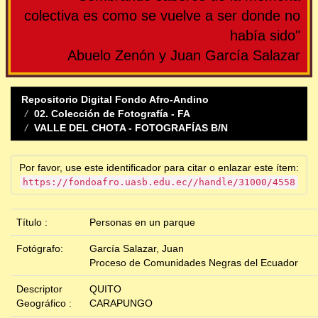
colectiva es como se vuelve a ser donde no
había sido"
Abuelo Zenón y Juan García Salazar
Repositorio Digital Fondo Afro-Andino
02. Colección de Fotografía - FA
VALLE DEL CHOTA - FOTOGRAFÍAS B/N
Por favor, use este identificador para citar o enlazar este ítem:
https://fondoafro.uasb.edu.ec//handle/31000/4558
Título :
Personas en un parque
Fotógrafo:
García Salazar, Juan
Proceso de Comunidades Negras del Ecuador
Descriptor
QUITO
Geográfico :
CARAPUNGO