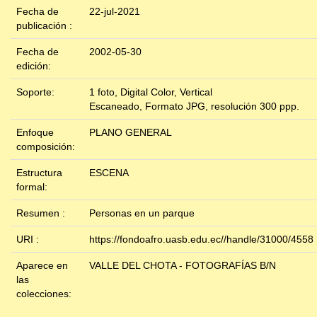
Fecha de
22-jul-2021
publicación :
Fecha de
2002-05-30
edición:
Soporte:
1 foto, Digital Color, Vertical
Escaneado, Formato JPG, resolución 300 ppp.
Enfoque
PLANO GENERAL
composición:
Estructura
ESCENA
formal:
Resumen :
Personas en un parque
URI :
https://fondoafro.uasb.edu.ec//handle/31000/4558
Aparece en
VALLE DEL CHOTA - FOTOGRAFÍAS B/N
las
colecciones: