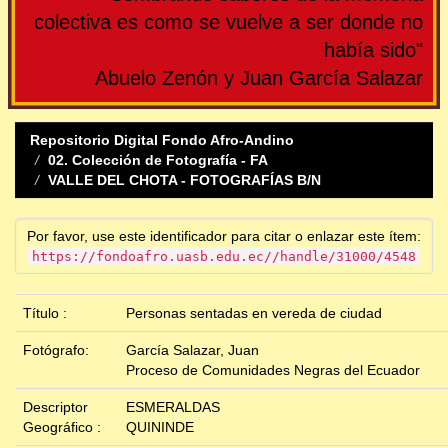
colectiva es como se vuelve a ser donde no
había sido"
Abuelo Zenón y Juan García Salazar
Repositorio Digital Fondo Afro-Andino
02. Colección de Fotografía - FA
VALLE DEL CHOTA - FOTOGRAFÍAS B/N
Por favor, use este identificador para citar o enlazar este ítem:
https://fondoafro.uasb.edu.ec//handle/31000/4548
Título :
Personas sentadas en vereda de ciudad
Fotógrafo:
García Salazar, Juan
Proceso de Comunidades Negras del Ecuador
Descriptor
ESMERALDAS
Geográfico :
QUININDE