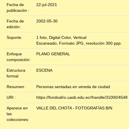
Fecha de
22-jul-2021
publicación :
Fecha de
2002-05-30
edición:
Soporte:
1 foto, Digital Color, Vertical
Escaneado, Formato JPG, resolución 300 ppp.
Enfoque
PLANO GENERAL
composición:
Estructura
ESCENA
formal:
Resumen :
Personas sentadas en vereda de ciudad
URI :
https://fondoafro.uasb.edu.ec//handle/31000/4548
Aparece en
VALLE DEL CHOTA - FOTOGRAFÍAS B/N
las
colecciones: