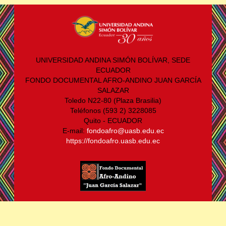
UNIVERSIDAD ANDINA SIMÓN BOLÍVAR, SEDE
ECUADOR
FONDO DOCUMENTAL AFRO-ANDINO JUAN GARCÍA
SALAZAR
Toledo N22-80 (Plaza Brasilia)
Teléfonos (593 2) 3228085
Quito - ECUADOR
E-mail:
fondoafro@uasb.edu.ec
https://fondoafro.uasb.edu.ec