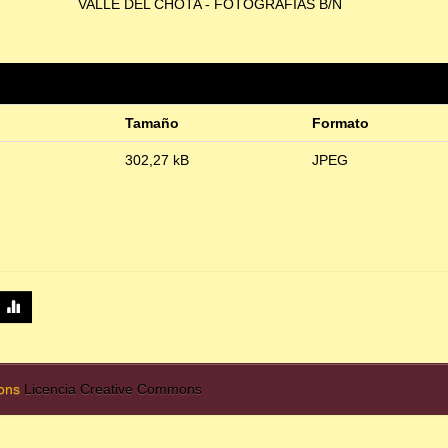
VALLE DEL CHOTA - FOTOGRAFÍAS B/N
Tamaño
Formato
302,27 kB
JPEG
mons
Licencia Creative Commons