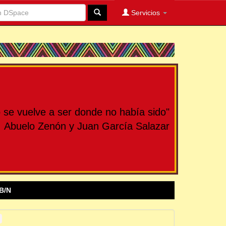
Servicios
se vuelve a ser donde no había sido"
Abuelo Zenón y Juan García Salazar
B/N