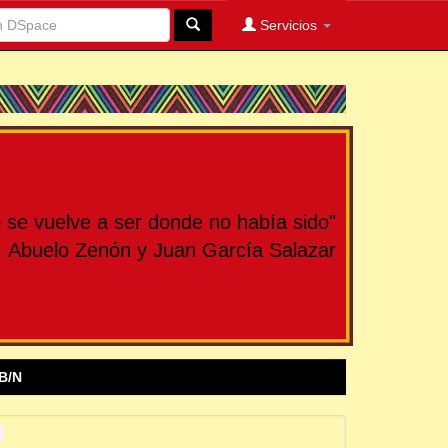
Servicios
se vuelve a ser donde no había sido"
Abuelo Zenón y Juan García Salazar
B/N