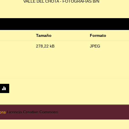
VALLE DEL CHOTA - FOTOGRAFÍAS B/N
Tamaño
Formato
278,22 kB
JPEG
mons
Licencia Creative Commons