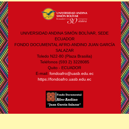
UNIVERSIDAD ANDINA SIMÓN BOLÍVAR, SEDE
ECUADOR
FONDO DOCUMENTAL AFRO-ANDINO JUAN GARCÍA
SALAZAR
Toledo N22-80 (Plaza Brasilia)
Teléfonos (593 2) 3228085
Quito - ECUADOR
E-mail:
fondoafro@uasb.edu.ec
https://fondoafro.uasb.edu.ec