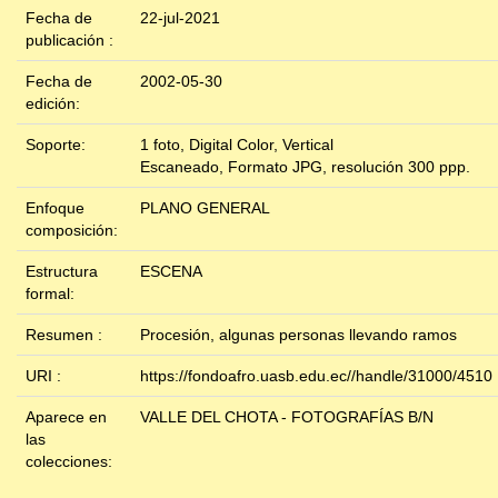
Fecha de
22-jul-2021
publicación :
Fecha de
2002-05-30
edición:
Soporte:
1 foto, Digital Color, Vertical
Escaneado, Formato JPG, resolución 300 ppp.
Enfoque
PLANO GENERAL
composición:
Estructura
ESCENA
formal:
Resumen :
Procesión, algunas personas llevando ramos
URI :
https://fondoafro.uasb.edu.ec//handle/31000/4510
Aparece en
VALLE DEL CHOTA - FOTOGRAFÍAS B/N
las
colecciones: