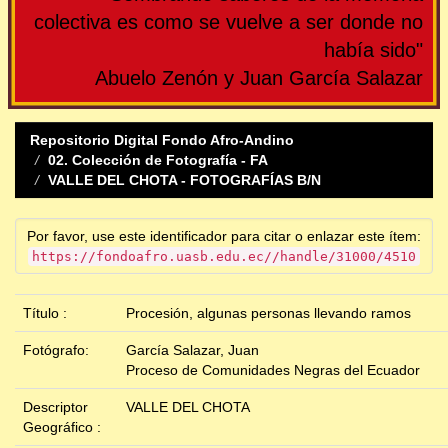
colectiva es como se vuelve a ser donde no
había sido"
Abuelo Zenón y Juan García Salazar
Repositorio Digital Fondo Afro-Andino
02. Colección de Fotografía - FA
VALLE DEL CHOTA - FOTOGRAFÍAS B/N
Por favor, use este identificador para citar o enlazar este ítem:
https://fondoafro.uasb.edu.ec//handle/31000/4510
Título :
Procesión, algunas personas llevando ramos
Fotógrafo:
García Salazar, Juan
Proceso de Comunidades Negras del Ecuador
Descriptor
VALLE DEL CHOTA
Geográfico :