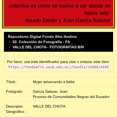
colectiva es como se vuelve a ser donde no
había sido"
Abuelo Zenón y Juan García Salazar
Repositorio Digital Fondo Afro-Andino
02. Colección de Fotografía - FA
VALLE DEL CHOTA - FOTOGRAFÍAS B/N
Por favor, use este identificador para citar o enlazar este ítem:
https://fondoafro.uasb.edu.ec//handle/31000/4499
Título :
Mujer amarcando a bebe
Fotógrafo:
García Salazar, Juan
Proceso de Comunidades Negras del Ecuador
Descriptor
VALLE DEL CHOTA
Geográfico :