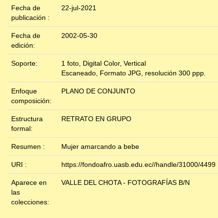
Fecha de
22-jul-2021
publicación :
Fecha de
2002-05-30
edición:
Soporte:
1 foto, Digital Color, Vertical
Escaneado, Formato JPG, resolución 300 ppp.
Enfoque
PLANO DE CONJUNTO
composición:
Estructura
RETRATO EN GRUPO
formal:
Resumen :
Mujer amarcando a bebe
URI :
https://fondoafro.uasb.edu.ec//handle/31000/4499
Aparece en
VALLE DEL CHOTA - FOTOGRAFÍAS B/N
las
colecciones: