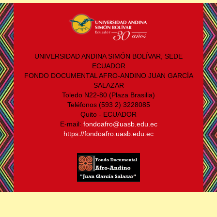
UNIVERSIDAD ANDINA SIMÓN BOLÍVAR, SEDE
ECUADOR
FONDO DOCUMENTAL AFRO-ANDINO JUAN GARCÍA
SALAZAR
Toledo N22-80 (Plaza Brasilia)
Teléfonos (593 2) 3228085
Quito - ECUADOR
E-mail:
fondoafro@uasb.edu.ec
https://fondoafro.uasb.edu.ec