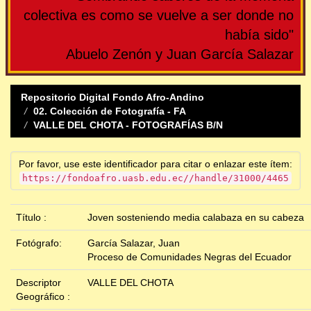
colectiva es como se vuelve a ser donde no
había sido"
Abuelo Zenón y Juan García Salazar
Repositorio Digital Fondo Afro-Andino
02. Colección de Fotografía - FA
VALLE DEL CHOTA - FOTOGRAFÍAS B/N
Por favor, use este identificador para citar o enlazar este ítem:
https://fondoafro.uasb.edu.ec//handle/31000/4465
Título :
Joven sosteniendo media calabaza en su cabeza
Fotógrafo:
García Salazar, Juan
Proceso de Comunidades Negras del Ecuador
Descriptor
VALLE DEL CHOTA
Geográfico :