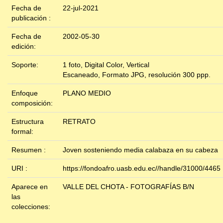
Fecha de
22-jul-2021
publicación :
Fecha de
2002-05-30
edición:
Soporte:
1 foto, Digital Color, Vertical
Escaneado, Formato JPG, resolución 300 ppp.
Enfoque
PLANO MEDIO
composición:
Estructura
RETRATO
formal:
Resumen :
Joven sosteniendo media calabaza en su cabeza
URI :
https://fondoafro.uasb.edu.ec//handle/31000/4465
Aparece en
VALLE DEL CHOTA - FOTOGRAFÍAS B/N
las
colecciones: