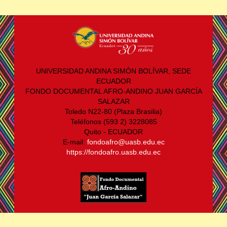
UNIVERSIDAD ANDINA SIMÓN BOLÍVAR, SEDE
ECUADOR
FONDO DOCUMENTAL AFRO-ANDINO JUAN GARCÍA
SALAZAR
Toledo N22-80 (Plaza Brasilia)
Teléfonos (593 2) 3228085
Quito - ECUADOR
E-mail:
fondoafro@uasb.edu.ec
https://fondoafro.uasb.edu.ec