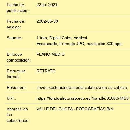
Fecha de
22-jul-2021
publicación :
Fecha de
2002-05-30
edición:
Soporte:
1 foto, Digital Color, Vertical
Escaneado, Formato JPG, resolución 300 ppp.
Enfoque
PLANO MEDIO
composición:
Estructura
RETRATO
formal:
Resumen :
Joven sosteniendo media calabaza en su cabeza
URI :
https://fondoafro.uasb.edu.ec//handle/31000/4459
Aparece en
VALLE DEL CHOTA - FOTOGRAFÍAS B/N
las
colecciones: