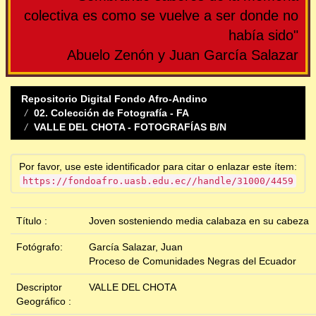
colectiva es como se vuelve a ser donde no
había sido"
Abuelo Zenón y Juan García Salazar
Repositorio Digital Fondo Afro-Andino
02. Colección de Fotografía - FA
VALLE DEL CHOTA - FOTOGRAFÍAS B/N
Por favor, use este identificador para citar o enlazar este ítem:
https://fondoafro.uasb.edu.ec//handle/31000/4459
Título :
Joven sosteniendo media calabaza en su cabeza
Fotógrafo:
García Salazar, Juan
Proceso de Comunidades Negras del Ecuador
Descriptor
VALLE DEL CHOTA
Geográfico :