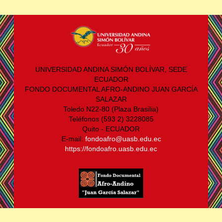
UNIVERSIDAD ANDINA SIMÓN BOLÍVAR, SEDE
ECUADOR
FONDO DOCUMENTAL AFRO-ANDINO JUAN GARCÍA
SALAZAR
Toledo N22-80 (Plaza Brasilia)
Teléfonos (593 2) 3228085
Quito - ECUADOR
E-mail:
fondoafro@uasb.edu.ec
https://fondoafro.uasb.edu.ec