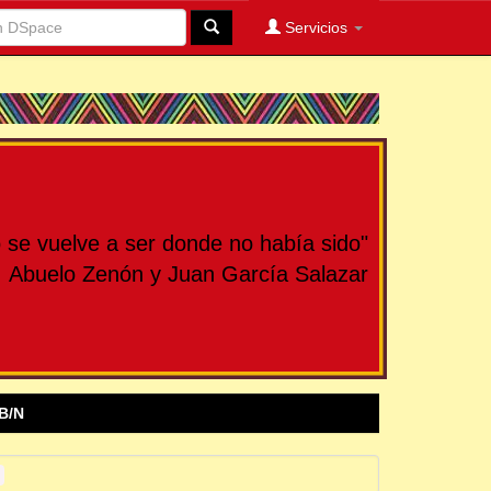
Servicios
se vuelve a ser donde no había sido"
Abuelo Zenón y Juan García Salazar
B/N