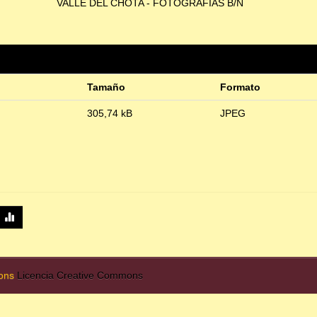
VALLE DEL CHOTA - FOTOGRAFÍAS B/N
Tamaño
Formato
305,74 kB
JPEG
mons
Licencia Creative Commons