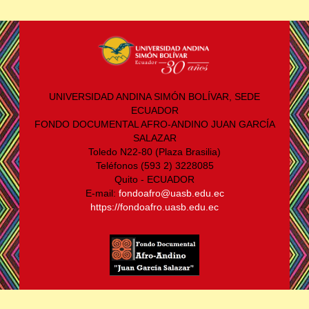
UNIVERSIDAD ANDINA SIMÓN BOLÍVAR, SEDE
ECUADOR
FONDO DOCUMENTAL AFRO-ANDINO JUAN GARCÍA
SALAZAR
Toledo N22-80 (Plaza Brasilia)
Teléfonos (593 2) 3228085
Quito - ECUADOR
E-mail:
fondoafro@uasb.edu.ec
https://fondoafro.uasb.edu.ec