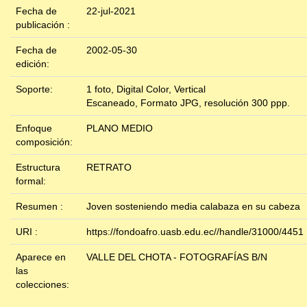
Fecha de
22-jul-2021
publicación :
Fecha de
2002-05-30
edición:
Soporte:
1 foto, Digital Color, Vertical
Escaneado, Formato JPG, resolución 300 ppp.
Enfoque
PLANO MEDIO
composición:
Estructura
RETRATO
formal:
Resumen :
Joven sosteniendo media calabaza en su cabeza
URI :
https://fondoafro.uasb.edu.ec//handle/31000/4451
Aparece en
VALLE DEL CHOTA - FOTOGRAFÍAS B/N
las
colecciones: