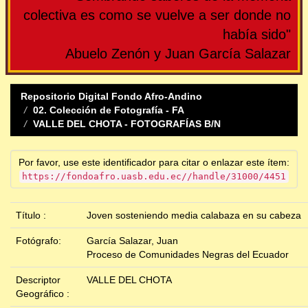
colectiva es como se vuelve a ser donde no
había sido"
Abuelo Zenón y Juan García Salazar
Repositorio Digital Fondo Afro-Andino
02. Colección de Fotografía - FA
VALLE DEL CHOTA - FOTOGRAFÍAS B/N
Por favor, use este identificador para citar o enlazar este ítem:
https://fondoafro.uasb.edu.ec//handle/31000/4451
Título :
Joven sosteniendo media calabaza en su cabeza
Fotógrafo:
García Salazar, Juan
Proceso de Comunidades Negras del Ecuador
Descriptor
VALLE DEL CHOTA
Geográfico :