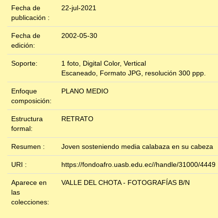
Fecha de
22-jul-2021
publicación :
Fecha de
2002-05-30
edición:
Soporte:
1 foto, Digital Color, Vertical
Escaneado, Formato JPG, resolución 300 ppp.
Enfoque
PLANO MEDIO
composición:
Estructura
RETRATO
formal:
Resumen :
Joven sosteniendo media calabaza en su cabeza
URI :
https://fondoafro.uasb.edu.ec//handle/31000/4449
Aparece en
VALLE DEL CHOTA - FOTOGRAFÍAS B/N
las
colecciones: