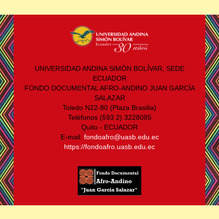
UNIVERSIDAD ANDINA SIMÓN BOLÍVAR, SEDE
ECUADOR
FONDO DOCUMENTAL AFRO-ANDINO JUAN GARCÍA
SALAZAR
Toledo N22-80 (Plaza Brasilia)
Teléfonos (593 2) 3228085
Quito - ECUADOR
E-mail:
fondoafro@uasb.edu.ec
https://fondoafro.uasb.edu.ec