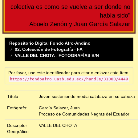
colectiva es como se vuelve a ser donde no
había sido"
Abuelo Zenón y Juan García Salazar
Repositorio Digital Fondo Afro-Andino
02. Colección de Fotografía - FA
VALLE DEL CHOTA - FOTOGRAFÍAS B/N
Por favor, use este identificador para citar o enlazar este ítem:
https://fondoafro.uasb.edu.ec//handle/31000/4449
Título :
Joven sosteniendo media calabaza en su cabeza
Fotógrafo:
García Salazar, Juan
Proceso de Comunidades Negras del Ecuador
Descriptor
VALLE DEL CHOTA
Geográfico :