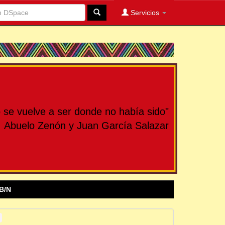
Servicios
se vuelve a ser donde no había sido"
Abuelo Zenón y Juan García Salazar
B/N