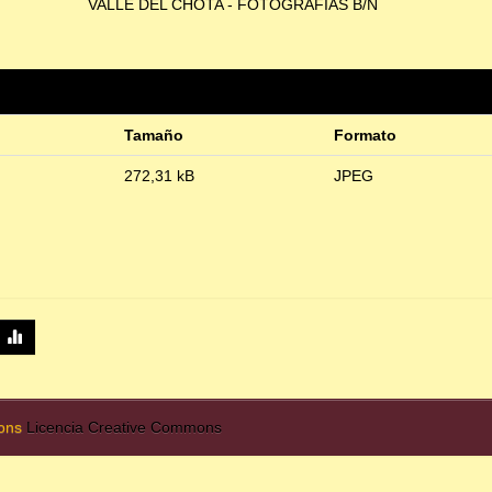
VALLE DEL CHOTA - FOTOGRAFÍAS B/N
Tamaño
Formato
272,31 kB
JPEG
mons
Licencia Creative Commons